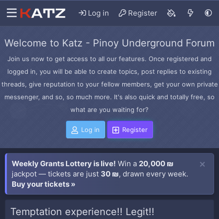
Log in
Register
Welcome to Katz - Pinoy Underground Forum
Join us now to get access to all our features. Once registered and
logged in, you will be able to create topics, post replies to existing
threads, give reputation to your fellow members, get your own private
messenger, and so, so much more. It's also quick and totally free, so
what are you waiting for?
Log in
Register
Weekly Grants Lottery is live!
Win a
20,000 ₪
jackpot — tickets are just
30 ₪
, drawn every week.
Buy your tickets »
Temptation experience!! Legit!!