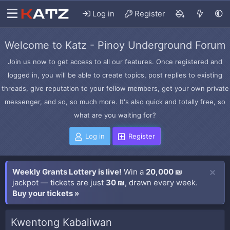
Log in
Register
Welcome to Katz - Pinoy Underground Forum
Join us now to get access to all our features. Once registered and
logged in, you will be able to create topics, post replies to existing
threads, give reputation to your fellow members, get your own private
messenger, and so, so much more. It's also quick and totally free, so
what are you waiting for?
Log in
Register
Weekly Grants Lottery is live!
Win a
20,000 ₪
jackpot — tickets are just
30 ₪
, drawn every week.
Buy your tickets »
Kwentong Kabaliwan