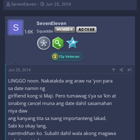
T
S
SevenEleven
Jun 25, 2014
h
t
r
a
e
r
SevenEleven
S
a
t
MEMBER
ACCESS
1.6K
Squaddie
d
d
s
a
t
t
a
e
r
12y Veteran
t
e
Jun 25, 2014
#1
r
LINGGO noon. Nakatakda ang araw na 'yon para
sa date namin ng
girlfiend kong si Maji. Pero tumawag s'ya sa 'kin at
sinabing cancel muna ang date dahil sasamahan
niya daw
ang kanyang tita sa isang importanteng lakad.
Sabi ko okay lang,
naintindihan ko. Subalit dahil wala akong magawa