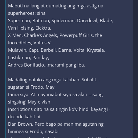
Mabuti na lang at dumating ang mga astig na
superheroes: sina
Superman, Batman, Spiderman, Daredevil, Blade,
Van Helsing, Elektra,
X-Men, Charlie's Angels, Powerpuff Girls, the
Incredibles, Voltes V,
Mulawin, Capt. Barbell, Darna, Volta, Krystala,
Lastikman, Panday,
Andres Bonifacio...marami pang iba.
Madaling natalo ang mga kalaban. Subalit...
sugatan si Frodo. May
tama siya. At may iniabot siya sa akin --isang
singsing! May elvish
inscriptions dito na sa tingin ko'y hindi kayang i-
decode kahit ni
Dan Brown. Pero bago pa man malagutan ng
hininga si Frodo, nasabi