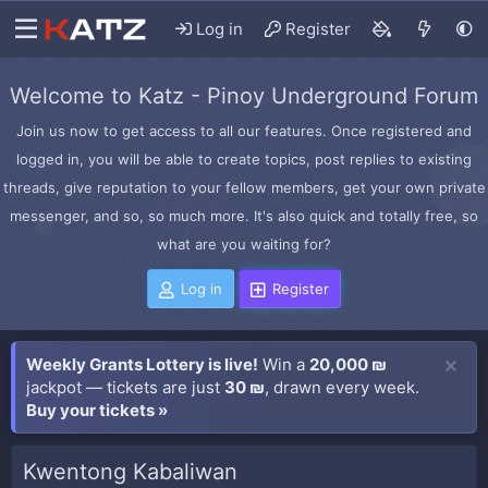
Log in
Register
Welcome to Katz - Pinoy Underground Forum
Join us now to get access to all our features. Once registered and
logged in, you will be able to create topics, post replies to existing
threads, give reputation to your fellow members, get your own private
messenger, and so, so much more. It's also quick and totally free, so
what are you waiting for?
Log in
Register
Weekly Grants Lottery is live!
Win a
20,000 ₪
jackpot — tickets are just
30 ₪
, drawn every week.
Buy your tickets »
Kwentong Kabaliwan