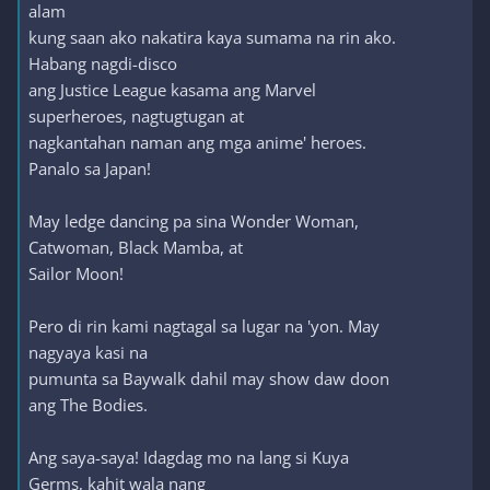
alam
kung saan ako nakatira kaya sumama na rin ako.
Habang nagdi-disco
ang Justice League kasama ang Marvel
superheroes, nagtugtugan at
nagkantahan naman ang mga anime' heroes.
Panalo sa Japan!
May ledge dancing pa sina Wonder Woman,
Catwoman, Black Mamba, at
Sailor Moon!
Pero di rin kami nagtagal sa lugar na 'yon. May
nagyaya kasi na
pumunta sa Baywalk dahil may show daw doon
ang The Bodies.
Ang saya-saya! Idagdag mo na lang si Kuya
Germs, kahit wala nang