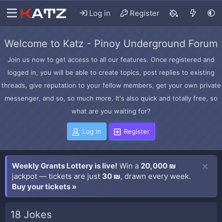
Log in
Register
Welcome to Katz - Pinoy Underground Forum
Join us now to get access to all our features. Once registered and
logged in, you will be able to create topics, post replies to existing
threads, give reputation to your fellow members, get your own private
messenger, and so, so much more. It's also quick and totally free, so
what are you waiting for?
Log in
Register
Weekly Grants Lottery is live!
Win a
20,000 ₪
jackpot — tickets are just
30 ₪
, drawn every week.
Buy your tickets »
18 Jokes