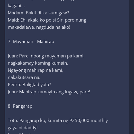
kagabi...
Madam: Bakit di ka sumigaw?
Maid: Eh, akala ko po si Sir, pero nung
makadalawa, nagduda na ako!
7. Mayaman - Mahirap
Juan: Pare, noong mayaman pa kami,
nagkakamay kaming kumain.
Ngayong mahirap na kami,
nakakutsara na.
Pedro: Baligtad yata?
Juan: Mahirap kamayin ang lugaw, pare!
8. Pangarap
Toto: Pangarap ko, kumita ng P250,000 monthly
gaya ni daddy!