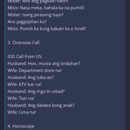
Mister: Ano ang pagkain natin?
Misis: Nasa mesa, bahala ka na pumili!
Mister: Isang pirasong tuyo?
Ano pagpipilian ko?
Misis: Pumili ka kung kakain ka o hindi!
3. Overseas Call
IDD Call from US:
Husband: Hon, musta ang tindahan?
Wife: Department store na!
Husband: Ang tuba-an?
Wife: KTV bar na!
Husband: Ang mga tri-sikad?
Wife: Taxi na!
Husband: Ang dalawa kong anak?
Wife: Lima na!
4. Horoscope