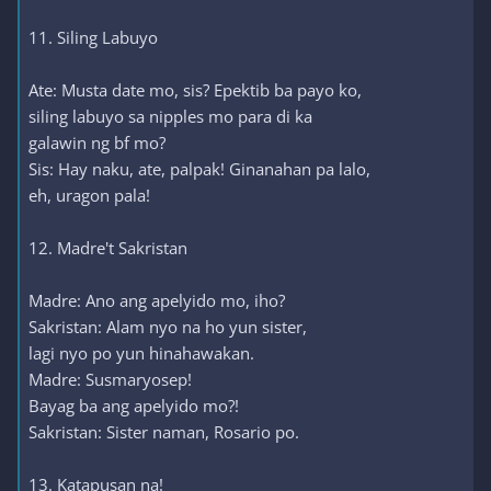
11. Siling Labuyo
Ate: Musta date mo, sis? Epektib ba payo ko,
siling labuyo sa nipples mo para di ka
galawin ng bf mo?
Sis: Hay naku, ate, palpak! Ginanahan pa lalo,
eh, uragon pala!
12. Madre't Sakristan
Madre: Ano ang apelyido mo, iho?
Sakristan: Alam nyo na ho yun sister,
lagi nyo po yun hinahawakan.
Madre: Susmaryosep!
Bayag ba ang apelyido mo?!
Sakristan: Sister naman, Rosario po.
13. Katapusan na!