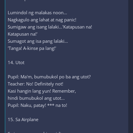
Lumindol ng malakas noon...
Nagkagulo ang lahat at nag panic!
Sumigaw ang isang lalaki...'Katapusan na!
Katapusan na!'
Sumagot ang isa pang lalaki...
'Tanga! A-kinse pa lang!'
14. Utot
Pupil: Ma'm, bumubukol po ba ang utot?
Teacher: No! Definitely not!
Kasi hangin lang yun! Remember,
hindi bumubukol ang utot...
Pupil: Naku, patay! *** na to!
15. Sa Airplane