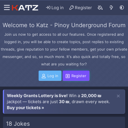
Log in
Register
Welcome to Katz - Pinoy Underground Forum
Join us now to get access to all our features. Once registered and
logged in, you will be able to create topics, post replies to existing
threads, give reputation to your fellow members, get your own private
messenger, and so, so much more. It's also quick and totally free, so
what are you waiting for?
Log in
Register
Weekly Grants Lottery is live!
Win a
20,000 ₪
jackpot — tickets are just
30 ₪
, drawn every week.
Buy your tickets »
18 Jokes