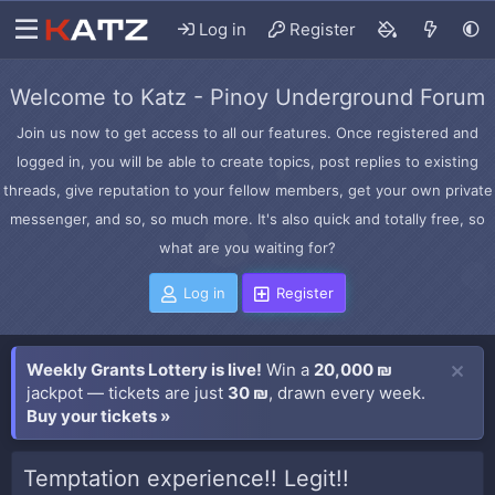
Log in
Register
Welcome to Katz - Pinoy Underground Forum
Join us now to get access to all our features. Once registered and
logged in, you will be able to create topics, post replies to existing
threads, give reputation to your fellow members, get your own private
messenger, and so, so much more. It's also quick and totally free, so
what are you waiting for?
Log in
Register
Weekly Grants Lottery is live!
Win a
20,000 ₪
jackpot — tickets are just
30 ₪
, drawn every week.
Buy your tickets »
Temptation experience!! Legit!!