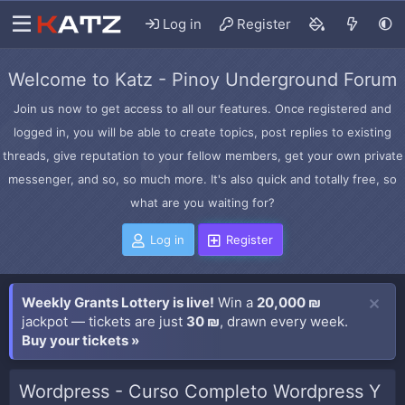
Log in
Register
Welcome to Katz - Pinoy Underground Forum
Join us now to get access to all our features. Once registered and
logged in, you will be able to create topics, post replies to existing
threads, give reputation to your fellow members, get your own private
messenger, and so, so much more. It's also quick and totally free, so
what are you waiting for?
Log in
Register
Weekly Grants Lottery is live!
Win a
20,000 ₪
jackpot — tickets are just
30 ₪
, drawn every week.
Buy your tickets »
Wordpress - Curso Completo Wordpress Y