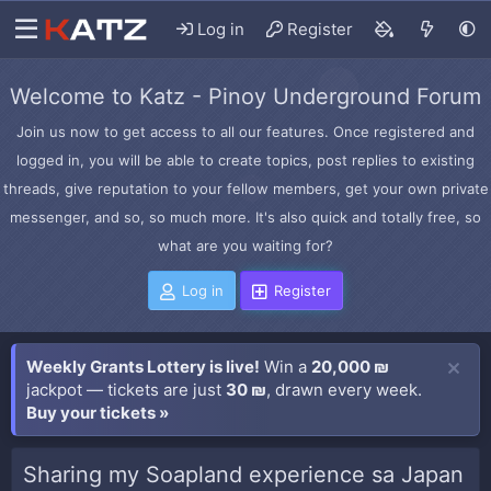
Log in
Register
Welcome to Katz - Pinoy Underground Forum
Join us now to get access to all our features. Once registered and
logged in, you will be able to create topics, post replies to existing
threads, give reputation to your fellow members, get your own private
messenger, and so, so much more. It's also quick and totally free, so
what are you waiting for?
Log in
Register
Weekly Grants Lottery is live!
Win a
20,000 ₪
jackpot — tickets are just
30 ₪
, drawn every week.
Buy your tickets »
Sharing my Soapland experience sa Japan