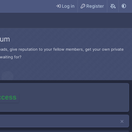
Log in
Register
rum
hreads, give reputation to your fellow members, get your own private
waiting for?
access