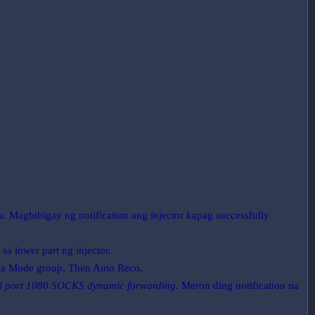
a. Magbibigay ng notification ang injector kapag successfully
sa lower part ng injector.
e sa Mode group. Then Auto Reco.
l port 1080 SOCKS dynamic forwarding.
Meron ding notification na