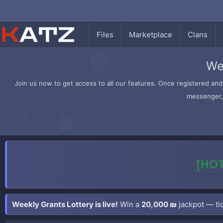
Files
Marketplace
Clans
We
Join us now to get access to all our features. Once registered and 
messenger, 
[HOT
Weekly Grants Lottery is live!
Win a
20,000 ₪
jackpot — tic