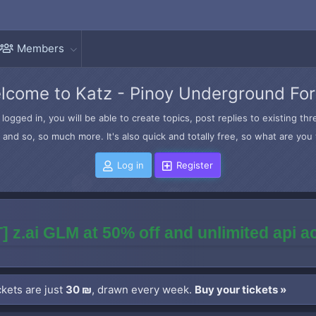
Members
lcome to Katz - Pinoy Underground Fo
logged in, you will be able to create topics, post replies to existing t
and so, so much more. It's also quick and totally free, so what are you 
Log in
Register
] z.ai GLM at 50% off and unlimited api 
kets are just
30 ₪
, drawn every week.
Buy your tickets »