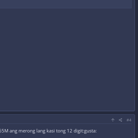
#4
5M ang merong lang kasi tong 12 digit:gusta: